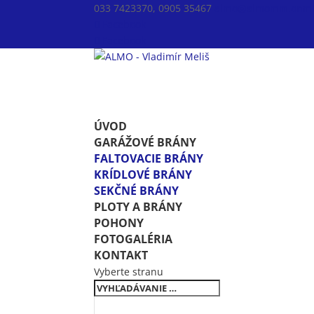
033 7423370, 0905 35467
almo@almomm.onmic
Facebook
Facebook
ÚVOD
GARÁŽOVÉ BRÁNY
FALTOVACIE BRÁNY
KRÍDLOVÉ BRÁNY
SEKČNÉ BRÁNY
PLOTY A BRÁNY
POHONY
FOTOGALÉRIA
KONTAKT
Vyberte stranu